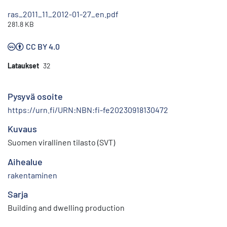
ras_2011_11_2012-01-27_en.pdf
281.8 KB
CC BY 4.0
Lataukset
32
Pysyvä osoite
https://urn.fi/URN:NBN:fi-fe20230918130472
Kuvaus
Suomen virallinen tilasto (SVT)
Aihealue
rakentaminen
Sarja
Building and dwelling production