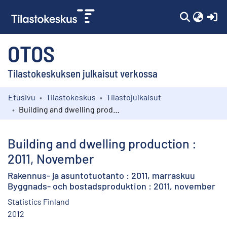
(c
OTOS
Tilastokeskuksen julkaisut verkossa
Etusivu
Tilastokeskus
Tilastojulkaisut
Kokoelmat
Building and dwelling production : 2011, November
Selaa
Building and dwelling production :
2011, November
Rakennus- ja asuntotuotanto : 2011, marraskuu
Byggnads- och bostadsproduktion : 2011, november
Statistics Finland
2012