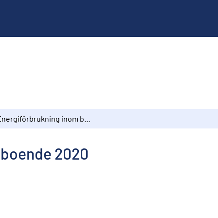
Energiförbrukning inom boende 2020
m boende 2020