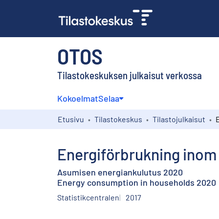
OTOS
Tilastokeskuksen julkaisut verkossa
Kokoelmat
Selaa
Etusivu
Tilastokeskus
Tilastojulkaisut
Energiförbrukning ino
Asumisen energiankulutus 2020
Energy consumption in households 2020
Statistikcentralen
2017