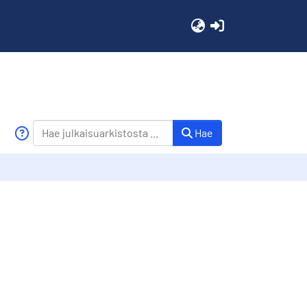
(current)
Hae