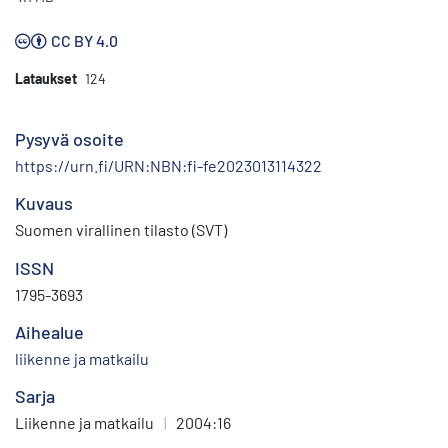
CC BY 4.0
Lataukset
124
Pysyvä osoite
https://urn.fi/URN:NBN:fi-fe2023013114322
Kuvaus
Suomen virallinen tilasto (SVT)
ISSN
1795-3693
Aihealue
liikenne ja matkailu
Sarja
Liikenne ja matkailu
|
2004:16