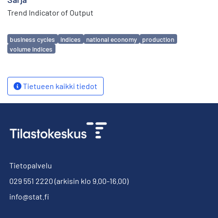
Trend Indicator of Output
Avainsanat
business cycles
indices
national economy
production
volume indices
Tietueen kaikki tiedot
Tietopalvelu
029 551 2220
(arkisin klo 9.00-16.00)
info@stat.fi