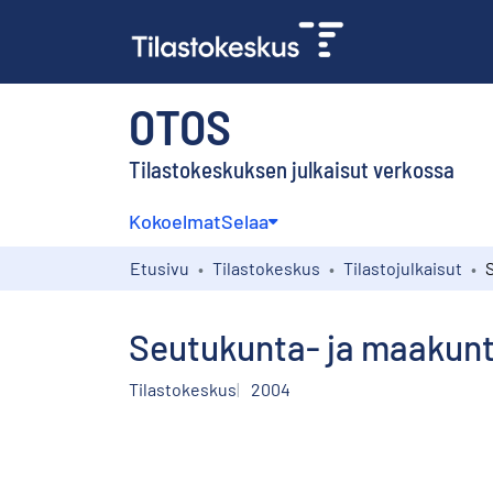
OTOS
Tilastokeskuksen julkaisut verkossa
Kokoelmat
Selaa
Etusivu
Tilastokeskus
Tilastojulkaisut
Seutukunta- ja maakun
Tilastokeskus
2004