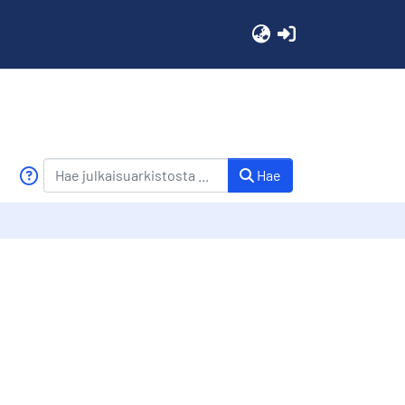
(current)
Hae