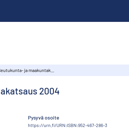
Seutukunta- ja maakuntakatsaus 2004
takatsaus 2004
Pysyvä osoite
https://urn.fi/URN:ISBN:952-467-286-3