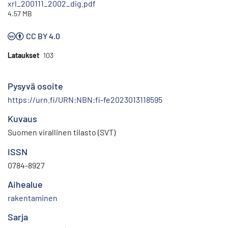
xrl_200111_2002_dig.pdf
4.57 MB
CC BY 4.0
Lataukset
103
Pysyvä osoite
https://urn.fi/URN:NBN:fi-fe2023013118595
Kuvaus
Suomen virallinen tilasto (SVT)
ISSN
0784-8927
Aihealue
rakentaminen
Sarja