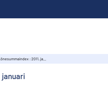
Lönesummaindex : 2011, januari
 januari