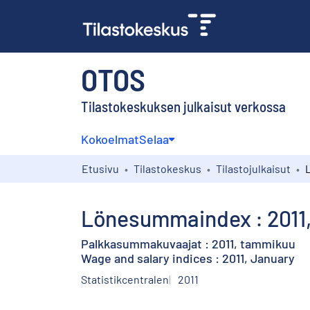
OTOS
Tilastokeskuksen julkaisut verkossa
Kokoelmat
Selaa
Etusivu
Tilastokeskus
Tilastojulkaisut
Lönesummaindex : 2011,
Palkkasummakuvaajat : 2011, tammikuu
Wage and salary indices : 2011, January
Statistikcentralen
2011