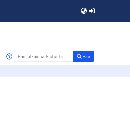
(current)
Hae