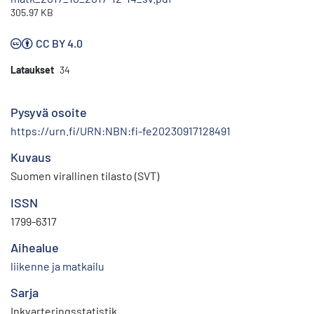
305.97 KB
CC BY 4.0
Lataukset
34
Pysyvä osoite
https://urn.fi/URN:NBN:fi-fe20230917128491
Kuvaus
Suomen virallinen tilasto (SVT)
ISSN
1799-6317
Aihealue
liikenne ja matkailu
Sarja
Inkvarteringsstatistik