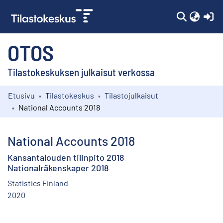
(c
OTOS
Tilastokeskuksen julkaisut verkossa
Etusivu
Tilastokeskus
Tilastojulkaisut
Kokoelmat
National Accounts 2018
Selaa
National Accounts 2018
Kansantalouden tilinpito 2018
Nationalräkenskaper 2018
Statistics Finland
2020