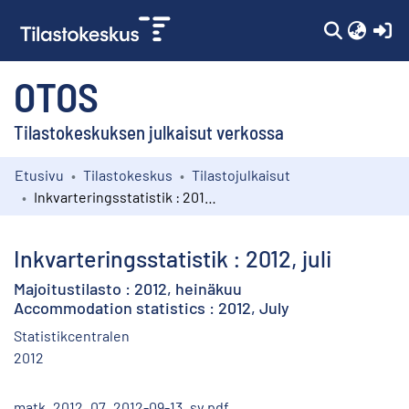
(c
OTOS
Tilastokeskuksen julkaisut verkossa
Etusivu
Tilastokeskus
Tilastojulkaisut
Kokoelmat
Inkvarteringsstatistik : 2012, juli
Selaa
Inkvarteringsstatistik : 2012, juli
Majoitustilasto : 2012, heinäkuu
Accommodation statistics : 2012, July
Statistikcentralen
2012
matk_2012_07_2012-09-13_sv.pdf