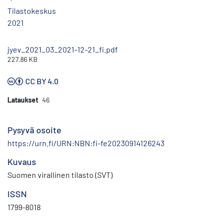
Tilastokeskus
2021
jyev_2021_03_2021-12-21_fi.pdf
227.86 KB
CC BY 4.0
Lataukset
46
Pysyvä osoite
https://urn.fi/URN:NBN:fi-fe20230914126243
Kuvaus
Suomen virallinen tilasto (SVT)
ISSN
1799-8018