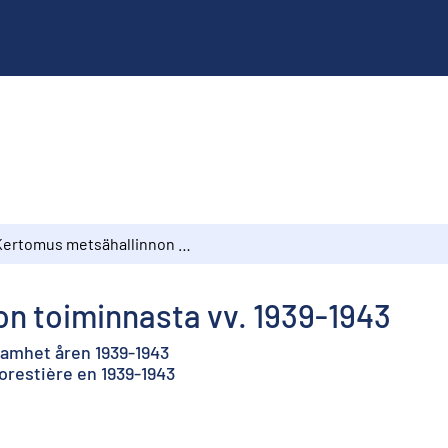
Kertomus metsähallinnon toiminnasta vv. 1939-1943
n toiminnasta vv. 1939-1943
samhet åren 1939-1943
forestière en 1939-1943