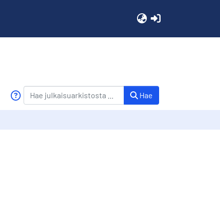
(current)
Hae