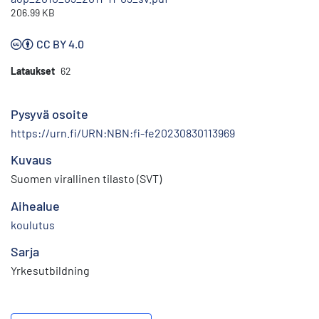
206.99 KB
CC BY 4.0
Lataukset
62
Pysyvä osoite
https://urn.fi/URN:NBN:fi-fe20230830113969
Kuvaus
Suomen virallinen tilasto (SVT)
Aihealue
koulutus
Sarja
Yrkesutbildning