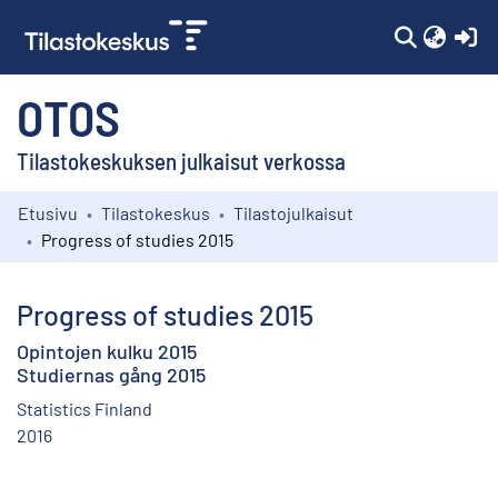
(c
OTOS
Tilastokeskuksen julkaisut verkossa
Etusivu
Tilastokeskus
Tilastojulkaisut
Kokoelmat
Progress of studies 2015
Selaa
Progress of studies 2015
Opintojen kulku 2015
Studiernas gång 2015
Statistics Finland
2016