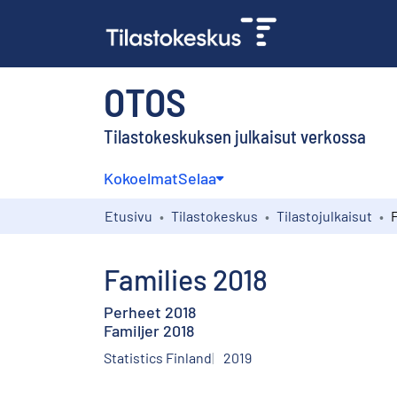
OTOS
Tilastokeskuksen julkaisut verkossa
Kokoelmat
Selaa
Etusivu
Tilastokeskus
Tilastojulkaisut
Families 2018
Perheet 2018
Familjer 2018
Statistics Finland
2019