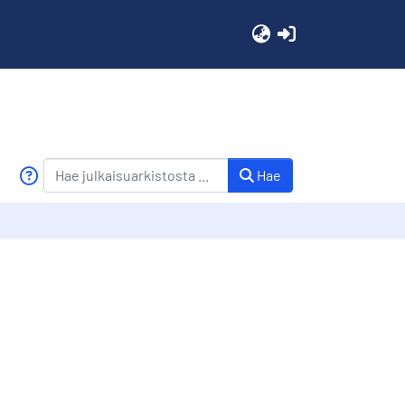
(current)
Hae