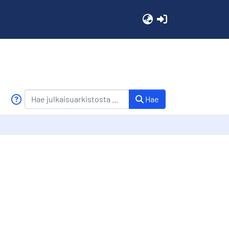
(current)
Hae