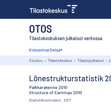
OTOS
Tilastokeskuksen julkaisut verkossa
Kokoelmat
Selaa
Etusivu
Tilastokeskus
Tilastojulkaisut
Lönestrukturstatistik 2
Palkkarakenne 2010
Structure of Earnings 2010
Statistikcentralen
2011