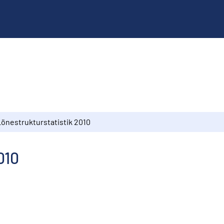
Lönestrukturstatistik 2010
010