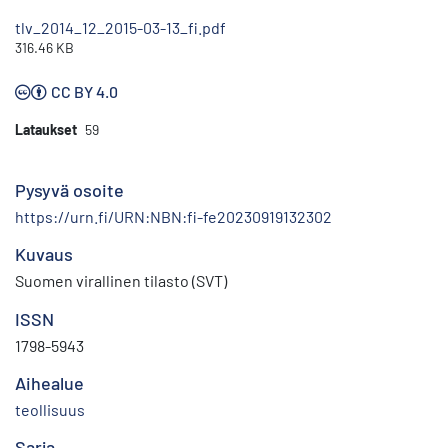
tlv_2014_12_2015-03-13_fi.pdf
316.46 KB
CC BY 4.0
Lataukset
59
Pysyvä osoite
https://urn.fi/URN:NBN:fi-fe20230919132302
Kuvaus
Suomen virallinen tilasto (SVT)
ISSN
1798-5943
Aihealue
teollisuus
Sarja