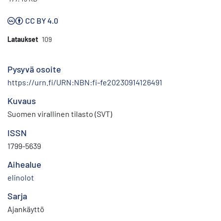
CC BY 4.0
Lataukset
109
Pysyvä osoite
https://urn.fi/URN:NBN:fi-fe20230914126491
Kuvaus
Suomen virallinen tilasto (SVT)
ISSN
1799-5639
Aihealue
elinolot
Sarja
Ajankäyttö