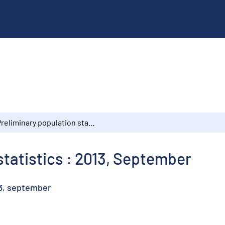
Preliminary population statistics : 2013, September
statistics : 2013, September
13, september