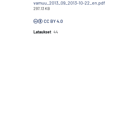
vamuu_2013_09_2013-10-22_en.pdf
297.13 KB
CC BY 4.0
Lataukset
44