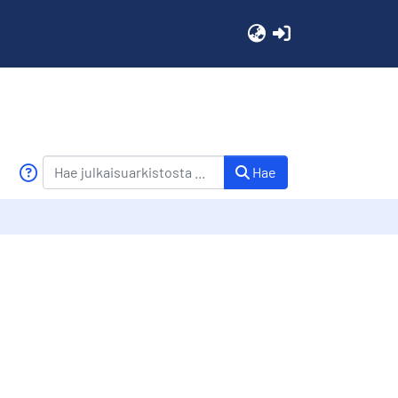
(current)
Hae