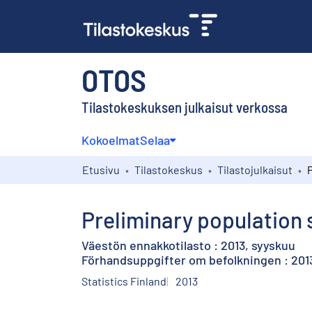
OTOS
Tilastokeskuksen julkaisut verkossa
Kokoelmat
Selaa
Etusivu
Tilastokeskus
Tilastojulkaisut
Preliminary population 
Väestön ennakkotilasto : 2013, syyskuu
Förhandsuppgifter om befolkningen : 20
Statistics Finland
2013