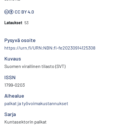
CC BY 4.0
Lataukset
53
Pysyvä osoite
https://urn.fi/URN:NBN:fi-fe20230914125308
Kuvaus
Suomen virallinen tilasto (SVT)
ISSN
1799-0203
Aihealue
palkat ja työvoimakustannukset
Sarja
Kuntasektorin palkat