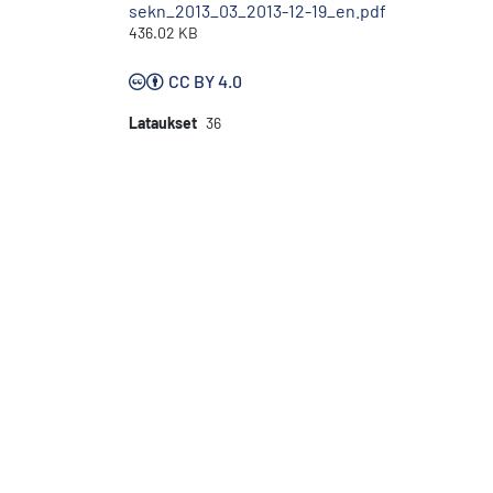
sekn_2013_03_2013-12-19_en.pdf
436.02 KB
CC BY 4.0
Lataukset
36