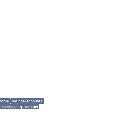
ncome
national accounts
financial corporations