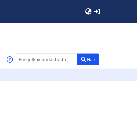
(current)
Hae