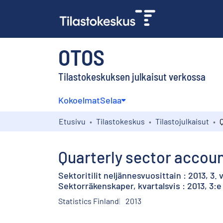
OTOS
Tilastokeskuksen julkaisut verkossa
Kokoelmat
Selaa
Etusivu
Tilastokeskus
Tilastojulkaisut
Quarterly sector accoun
Sektoritilit neljännesvuosittain : 2013, 3.
Sektorräkenskaper, kvartalsvis : 2013, 3:e
Statistics Finland
2013