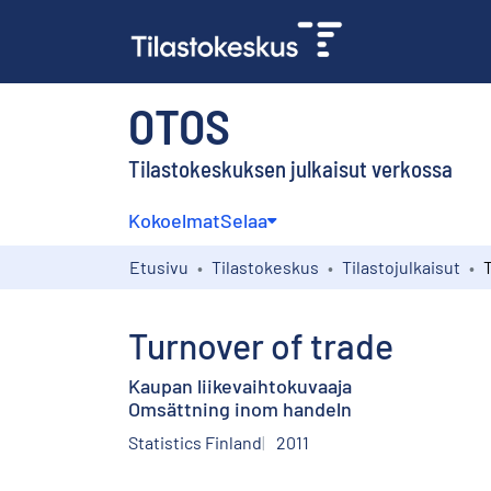
OTOS
Tilastokeskuksen julkaisut verkossa
Kokoelmat
Selaa
Etusivu
Tilastokeskus
Tilastojulkaisut
Turnover of trade
Kaupan liikevaihtokuvaaja
Omsättning inom handeln
Statistics Finland
2011