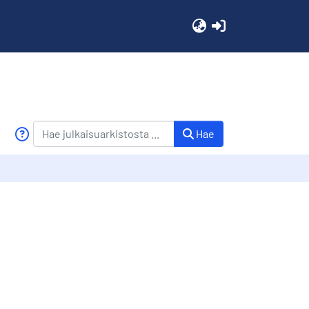
(current)
Hae