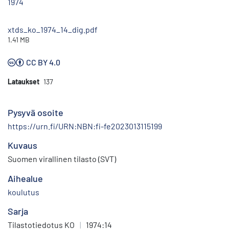
1974
xtds_ko_1974_14_dig.pdf
1.41 MB
CC BY 4.0
Lataukset
137
Pysyvä osoite
https://urn.fi/URN:NBN:fi-fe2023013115199
Kuvaus
Suomen virallinen tilasto (SVT)
Aihealue
koulutus
Sarja
Tilastotiedotus KO
|
1974:14