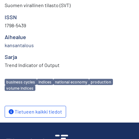
Suomen virallinen tilasto (SVT)
ISSN
1798-5439
Aihealue
kansantalous
Sarja
Trend Indicator of Output
Avainsanat
business cycles
indices
national economy
production
volume indices
Tietueen kaikki tiedot