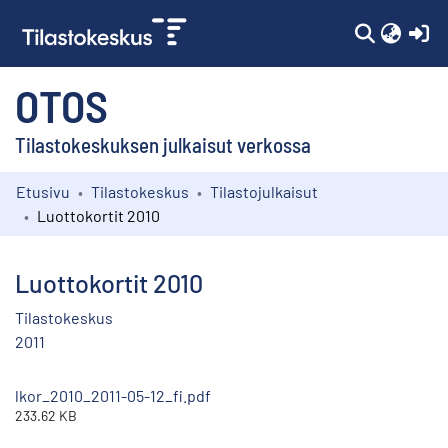
(c
OTOS
Tilastokeskuksen julkaisut verkossa
Etusivu
Tilastokeskus
Tilastojulkaisut
Kokoelmat
Luottokortit 2010
Selaa
Luottokortit 2010
Tilastokeskus
2011
lkor_2010_2011-05-12_fi.pdf
233.62 KB