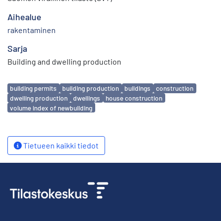
Aihealue
rakentaminen
Sarja
Building and dwelling production
Avainsanat
building permits
building production
buildings
construction
dwelling production
dwellings
house construction
volume index of newbuilding
Tietueen kaikki tiedot