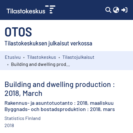
(c
OTOS
Tilastokeskuksen julkaisut verkossa
Etusivu
Tilastokeskus
Tilastojulkaisut
Kokoelmat
Building and dwelling production : 2018, March
Selaa
Building and dwelling production :
2018, March
Rakennus- ja asuntotuotanto : 2018, maaliskuu
Byggnads- och bostadsproduktion : 2018, mars
Statistics Finland
2018