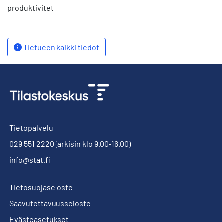
produktivitet
Tietueen kaikki tiedot
Tietopalvelu
029 551 2220
(arkisin klo 9.00-16.00)
info@stat.fi
Tietosuojaseloste
Saavutettavuusseloste
Evästeasetukset