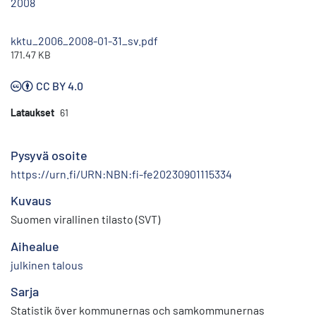
2008
kktu_2006_2008-01-31_sv.pdf
171.47 KB
CC BY 4.0
Lataukset
61
Pysyvä osoite
https://urn.fi/URN:NBN:fi-fe20230901115334
Kuvaus
Suomen virallinen tilasto (SVT)
Aihealue
julkinen talous
Sarja
Statistik över kommunernas och samkommunernas