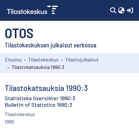
(c
OTOS
Tilastokeskuksen julkaisut verkossa
Etusivu
Tilastokeskus
Tilastojulkaisut
Kokoelmat
Tilastokatsauksia 1990:3
Selaa
Tilastokatsauksia 1990:3
Statistiska översikter 1990:3
Bulletin of Statistics 1990:3
Tilastokeskus
1990