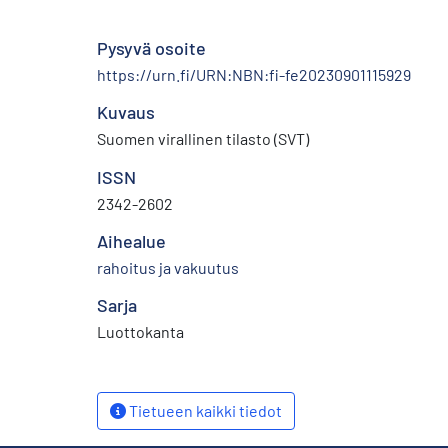
Pysyvä osoite
https://urn.fi/URN:NBN:fi-fe20230901115929
Kuvaus
Suomen virallinen tilasto (SVT)
ISSN
2342-2602
Aihealue
rahoitus ja vakuutus
Sarja
Luottokanta
Tietueen kaikki tiedot