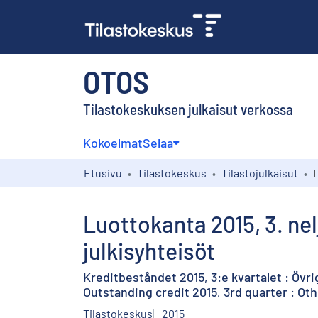
OTOS
Tilastokeskuksen julkaisut verkossa
Kokoelmat
Selaa
Etusivu
Tilastokeskus
Tilastojulkaisut
Luottokanta 2015, 3. nel
julkisyhteisöt
Kreditbeståndet 2015, 3:e kvartalet : Övri
Outstanding credit 2015, 3rd quarter : O
Tilastokeskus
2015