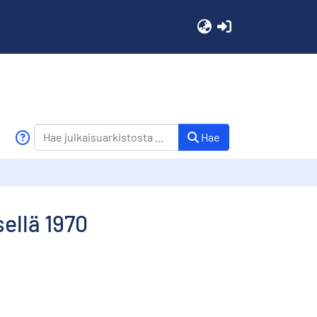
(current)
Hae
ellä 1970