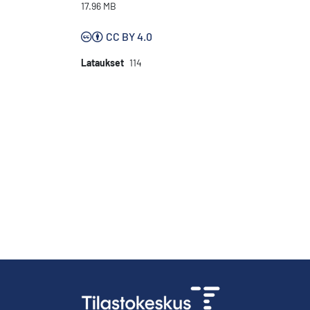
17.96 MB
CC BY 4.0
Lataukset
114