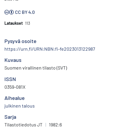
CC BY 4.0
Lataukset
113
Pysyvä osoite
https://urn.fi/URN:NBN:fi-fe2023013122987
Kuvaus
Suomen virallinen tilasto (SVT)
ISSN
0359-081X
Aihealue
julkinen talous
Sarja
Tilastotiedotus JT
|
1982:6