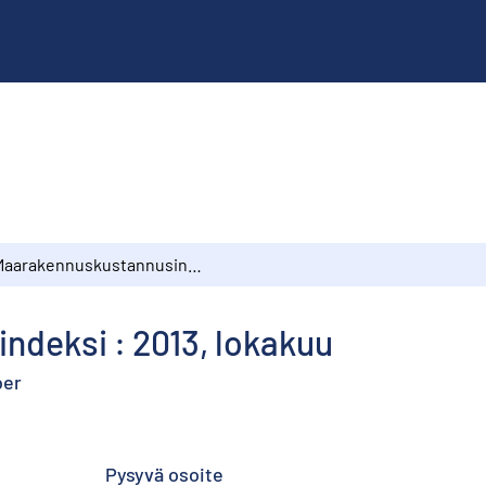
Maarakennuskustannusindeksi : 2013, lokakuu
deksi : 2013, lokakuu
ber
Pysyvä osoite