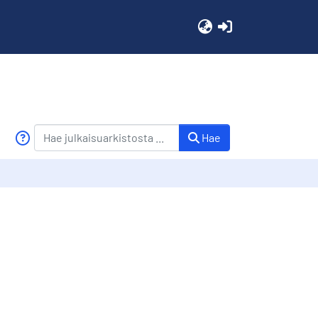
(current)
Hae