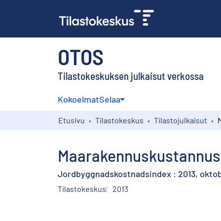
OTOS
Tilastokeskuksen julkaisut verkossa
Kokoelmat
Selaa
Etusivu
Tilastokeskus
Tilastojulkaisut
Maarakennuskustannusin
Jordbyggnadskostnadsindex : 2013, okto
Tilastokeskus
2013