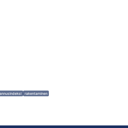
annusindeksi
rakentaminen