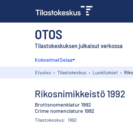
OTOS
Tilastokeskuksen julkaisut verkossa
Kokoelmat
Selaa
Etusivu
Tilastokeskus
Luokitukset
Riko
Rikosnimikkeistö 1992
Brottsnomenklatur 1992
Crime nomenclature 1992
Tilastokeskus
1992