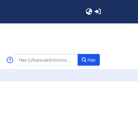
(current)
Hae