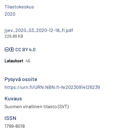
Tilastokeskus
2020
jyev_2020_03_2020-12-18_fi.pdf
226.89 KB
CC BY 4.0
Lataukset
46
Pysyvä osoite
https://urn.fi/URN:NBN:fi-fe20230914126239
Kuvaus
Suomen virallinen tilasto (SVT)
ISSN
1799-8018