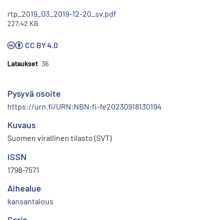
rtp_2019_03_2019-12-20_sv.pdf
227.42 KB
CC BY 4.0
Lataukset
36
Pysyvä osoite
https://urn.fi/URN:NBN:fi-fe20230918130194
Kuvaus
Suomen virallinen tilasto (SVT)
ISSN
1798-7571
Aihealue
kansantalous
Sarja