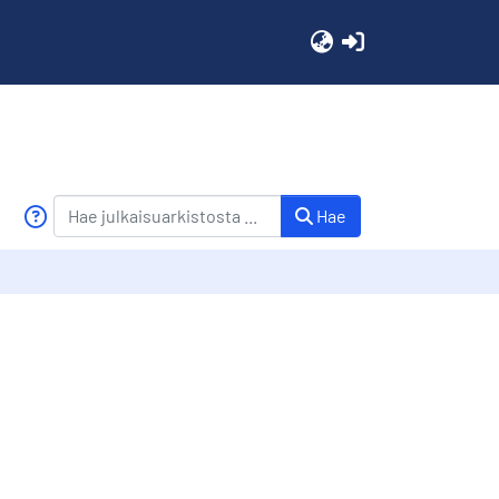
(current)
Hae