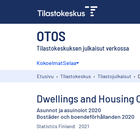
OTOS
Tilastokeskuksen julkaisut verkossa
Kokoelmat
Selaa
Etusivu
Tilastokeskus
Tilastojulkaisut
Dwellings and Housing 
Asunnot ja asuinolot 2020
Bostäder och boendeförhållanden 2020
Statistics Finland
2021