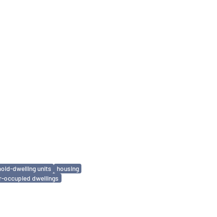
old-dwelling units
housing
-occupied dwellings