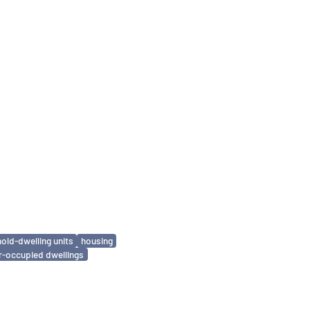
old-dwelling units
housing
-occupied dwellings