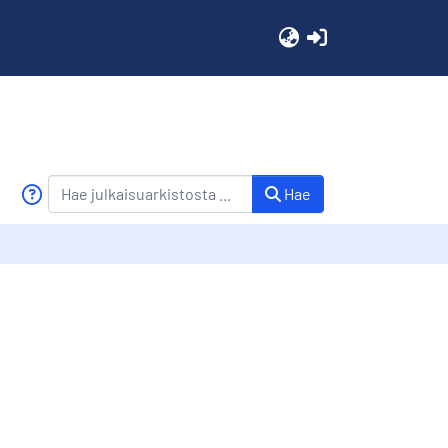
(current)
Hae