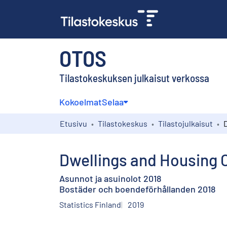
OTOS
Tilastokeskuksen julkaisut verkossa
Kokoelmat
Selaa
Etusivu
Tilastokeskus
Tilastojulkaisut
Dwellings and Housing 
Asunnot ja asuinolot 2018
Bostäder och boendeförhållanden 2018
Statistics Finland
2019