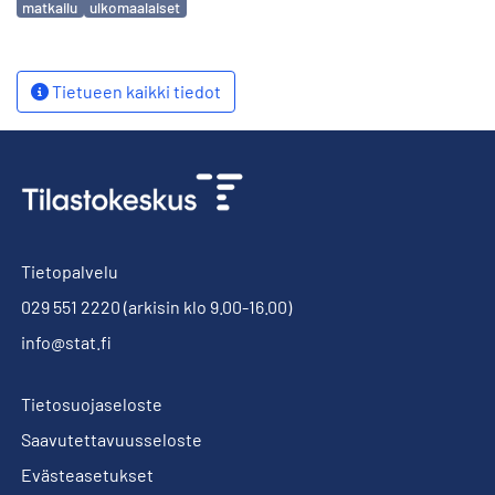
matkailu
ulkomaalaiset
Tietueen kaikki tiedot
Tietopalvelu
029 551 2220
(arkisin klo 9.00-16.00)
info@stat.fi
Tietosuojaseloste
Saavutettavuusseloste
Evästeasetukset