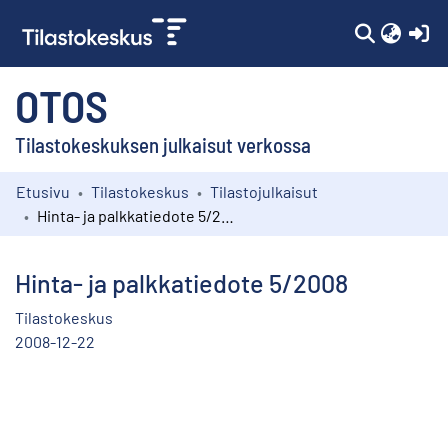
(c
OTOS
Tilastokeskuksen julkaisut verkossa
Etusivu
Tilastokeskus
Tilastojulkaisut
Kokoelmat
Hinta- ja palkkatiedote 5/2008
Selaa
Hinta- ja palkkatiedote 5/2008
Tilastokeskus
2008-12-22