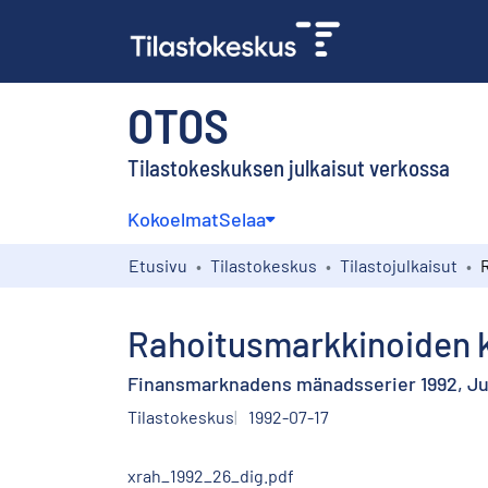
OTOS
Tilastokeskuksen julkaisut verkossa
Kokoelmat
Selaa
Etusivu
Tilastokeskus
Tilastojulkaisut
Rahoitusmarkkinoiden k
Finansmarknadens mänadsserier 1992, Ju
Tilastokeskus
1992-07-17
xrah_1992_26_dig.pdf