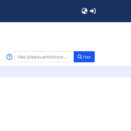
(current)
Hae