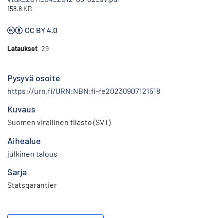
158.8 KB
CC BY 4.0
Lataukset
29
Pysyvä osoite
https://urn.fi/URN:NBN:fi-fe20230907121518
Kuvaus
Suomen virallinen tilasto (SVT)
Aihealue
julkinen talous
Sarja
Statsgarantier