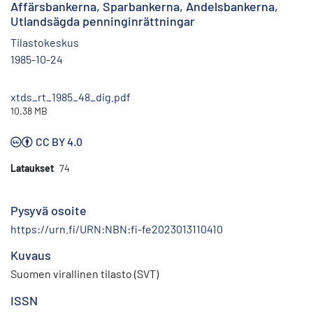
Affärsbankerna, Sparbankerna, Andelsbankerna,
Utlandsägda penninginrättningar
Tilastokeskus
1985-10-24
xtds_rt_1985_48_dig.pdf
10.38 MB
CC BY 4.0
Lataukset
74
Pysyvä osoite
https://urn.fi/URN:NBN:fi-fe2023013110410
Kuvaus
Suomen virallinen tilasto (SVT)
ISSN