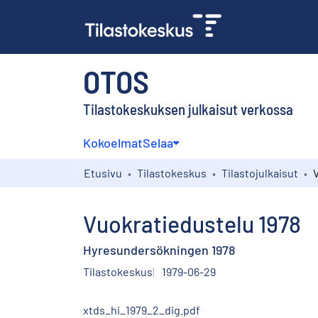
OTOS
Tilastokeskuksen julkaisut verkossa
Kokoelmat
Selaa
Etusivu
Tilastokeskus
Tilastojulkaisut
Vuokratiedustelu 1978
Hyresundersökningen 1978
Tilastokeskus
1979-06-29
xtds_hi_1979_2_dig.pdf