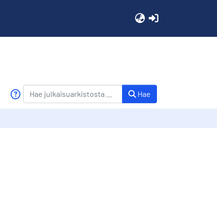
(current)
Hae