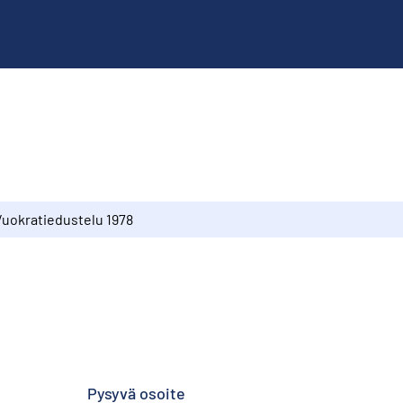
Vuokratiedustelu 1978
Pysyvä osoite