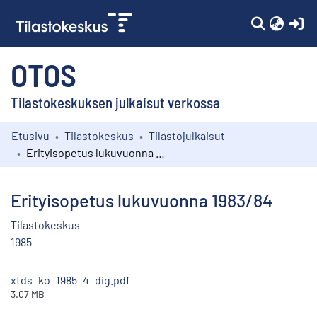
(c
OTOS
Tilastokeskuksen julkaisut verkossa
Etusivu
Tilastokeskus
Tilastojulkaisut
Kokoelmat
Erityisopetus lukuvuonna 1983/84
Selaa
Erityisopetus lukuvuonna 1983/84
Tilastokeskus
1985
xtds_ko_1985_4_dig.pdf
3.07 MB