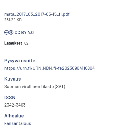
mata_2017_03_2017-05-15_fi.pdf
281.24 KB
CC BY 4.0
Lataukset
62
Pysyvä osoite
https://urn.fi/URN:NBN:fi-fe20230904116804
Kuvaus
Suomen virallinen tilasto (SVT)
ISSN
2342-3463
Aihealue
kansantalous