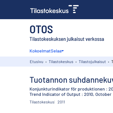
OTOS
Tilastokeskuksen julkaisut verkossa
Kokoelmat
Selaa
Etusivu
Tilastokeskus
Tilastojulkaisut
Tuotannon suhdannekuva
Konjunkturindikator för produktionen : 2
Trend Indicator of Output : 2010, October
Tilastokeskus
2011