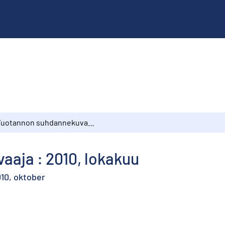
Tuotannon suhdannekuvaaja : 2010, lokakuu
aja : 2010, lokakuu
010, oktober