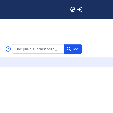
(current)
Hae