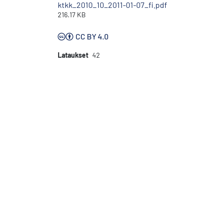
ktkk_2010_10_2011-01-07_fi.pdf
216.17 KB
CC BY 4.0
Lataukset
42