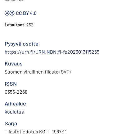
CC BY 4.0
Lataukset
252
Pysyvä osoite
https://urn.fi/URN:NBN:fi-fe2023013115255
Kuvaus
Suomen virallinen tilasto (SVT)
ISSN
0355-2268
Aihealue
koulutus
Sarja
Tilastotiedotus KO
|
1987:11