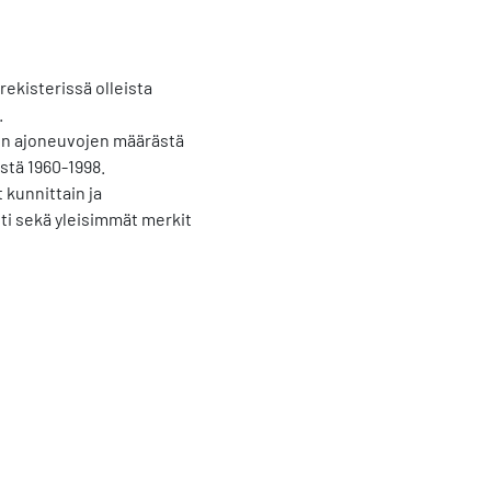
rekisterissä olleista
.
jen ajoneuvojen määrästä
stä 1960-1998.
 kunnittain ja
ti sekä yleisimmät merkit