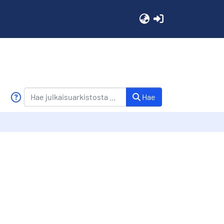
(current)
Hae