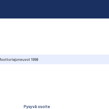
Moottoriajoneuvot 1998
Pysyvä osoite