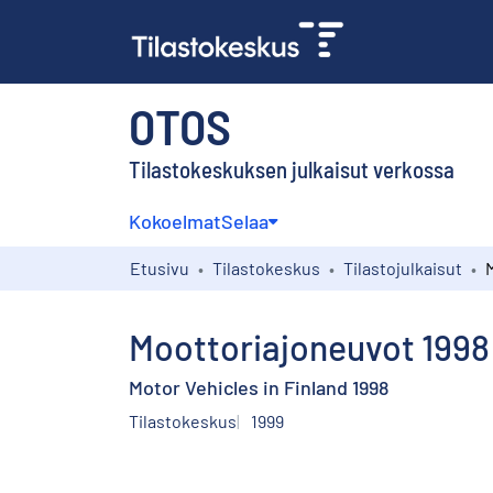
OTOS
Tilastokeskuksen julkaisut verkossa
Kokoelmat
Selaa
Etusivu
Tilastokeskus
Tilastojulkaisut
Moottoriajoneuvot 1998
Motor Vehicles in Finland 1998
Tilastokeskus
1999