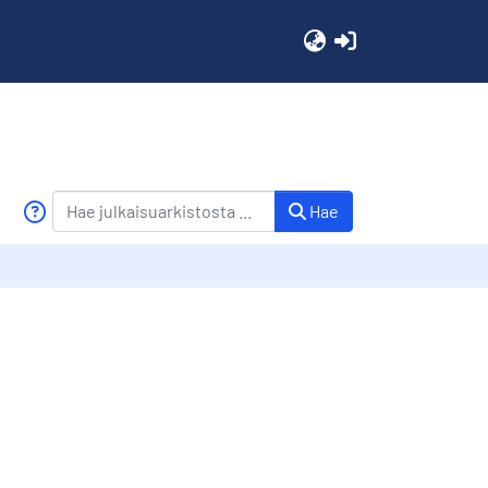
(current)
Hae