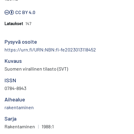
CC BY 4.0
Lataukset
147
Pysyvä osoite
https://urn.fi/URN:NBN:fi-fe2023013118452
Kuvaus
Suomen virallinen tilasto (SVT)
ISSN
0784-8943
Aihealue
rakentaminen
Sarja
Rakentaminen
|
1988:1